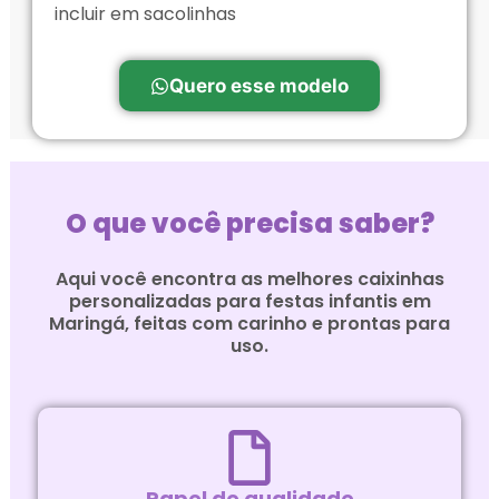
incluir em sacolinhas
Quero esse modelo
O que você precisa saber?
Aqui você encontra as melhores caixinhas
personalizadas para festas infantis em
Maringá, feitas com carinho e prontas para
uso.
Papel de qualidade