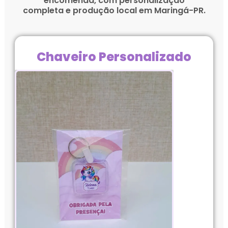
encomenda, com personalização
completa e produção local em Maringá-PR.
Chaveiro Personalizado