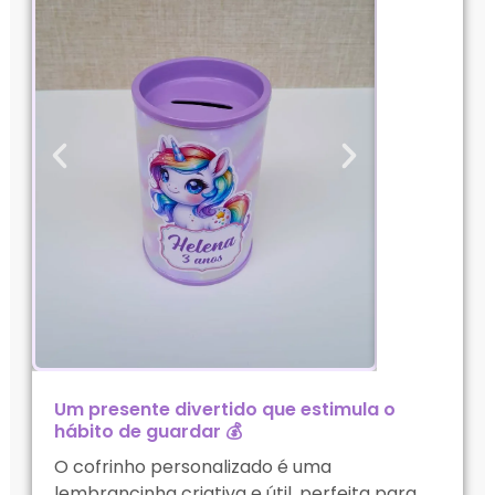
Um presente divertido que estimula o
hábito de guardar 💰
O cofrinho personalizado é uma
lembrancinha criativa e útil, perfeita para