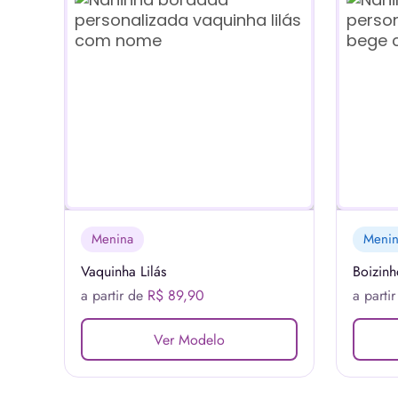
Menina
Meni
Vaquinha Lilás
Boizin
a partir de
R$ 89,90
a parti
Ver Modelo