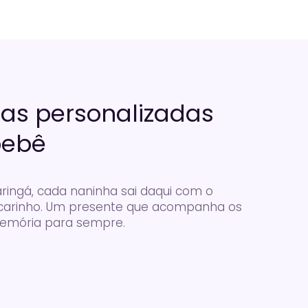
as personalizadas
bebê
ingá, cada naninha sai daqui com o
arinho. Um presente que acompanha os
 memória para sempre.