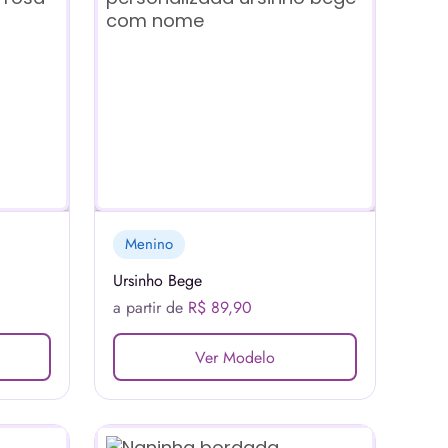
Menino
Ursinho Bege
a partir de
R$ 89,90
Ver Modelo