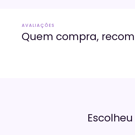
AVALIAÇÕES
Quem compra, reco
Escolheu 