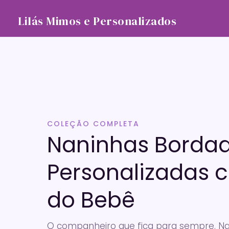
Ir
para
Lilás Mimos e Personalizados
o
conteúdo
COLEÇÃO COMPLETA
Naninhas Borda
Personalizadas
do Bebê
O companheiro que fica para sempre. Na