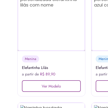
Menina
Meni
Elefantinha Lilás
Elefant
a partir de
R$ 89,90
a parti
Ver Modelo