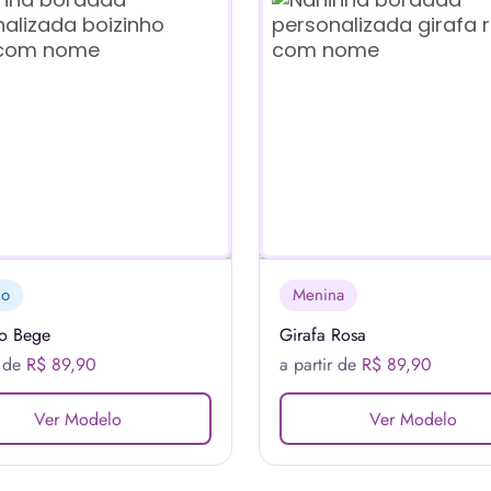
no
Menina
ho Bege
Girafa Rosa
r de
R$ 89,90
a partir de
R$ 89,90
Ver Modelo
Ver Modelo