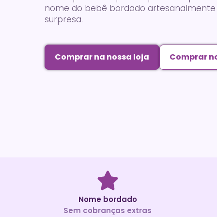
nome do bebê bordado artesanalmente 
surpresa.
Comprar na nossa loja
Comprar no
Nome bordado
Sem cobranças extras