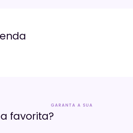
menda
GARANTA A SUA
a favorita?