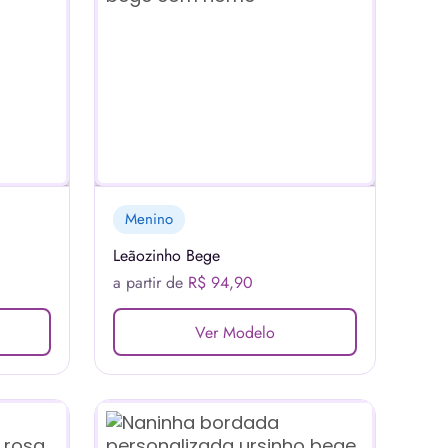
Menino
Leãozinho Bege
a partir de
R$ 94,90
Ver Modelo