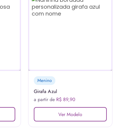
Menino
Girafa Azul
a partir de
R$ 89,90
Ver Modelo