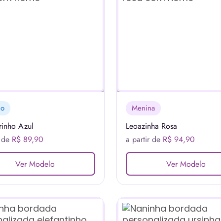
no
Menina
rinho Azul
Leoazinha Rosa
r de
R$ 89,90
a partir de
R$ 94,90
Ver Modelo
Ver Modelo