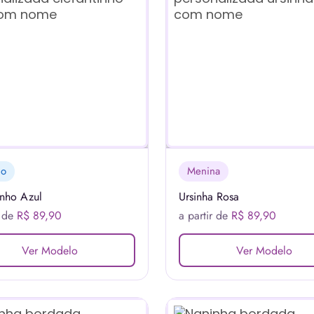
no
Menina
inho Azul
Ursinha Rosa
r de
R$ 89,90
a partir de
R$ 89,90
Ver Modelo
Ver Modelo