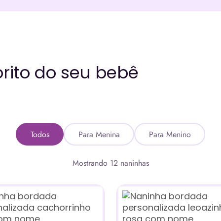
rito do seu bebê
Todos
Para Menina
Para Menino
Mostrando 12 naninhas