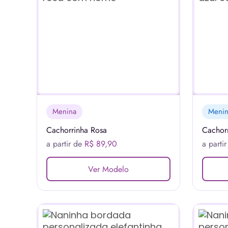
Menina
Meni
Cachorrinha Rosa
Cachor
a partir de
R$ 89,90
a parti
Ver Modelo