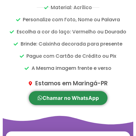
Material: Acrílico
Personalize com Foto, Nome ou Palavra
Escolha a cor do laço: Vermelho ou Dourado
Brinde: Caixinha decorada para presente
Pague com Cartão de Crédito ou Pix
A Mesma imagem frente e verso
Estamos em Maringá-PR
Chamar no WhatsApp