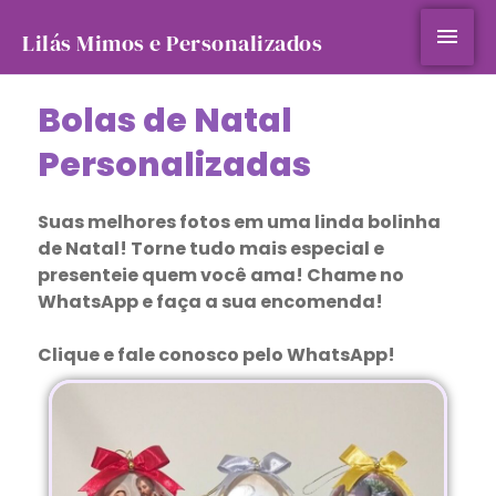
Ir
Men
para
Lilás Mimos e Personalizados
o
prin
conteúdo
Bolas de Natal
Personalizadas
Suas melhores fotos em uma linda bolinha
de Natal! Torne tudo mais especial e
presenteie quem você ama! Chame no
WhatsApp e faça a sua encomenda!
Clique e fale conosco pelo WhatsApp!