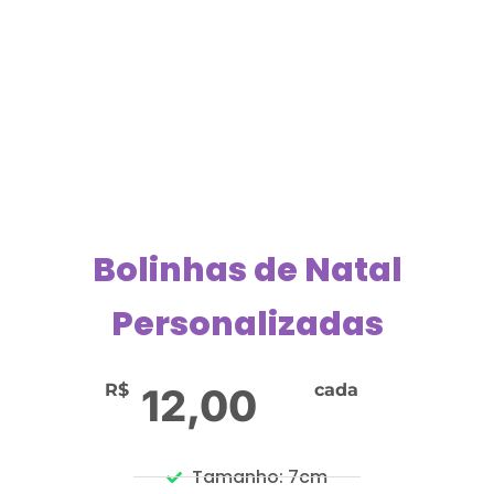
Bolinhas de Natal
Personalizadas
R$
cada
12,00
Tamanho: 7cm